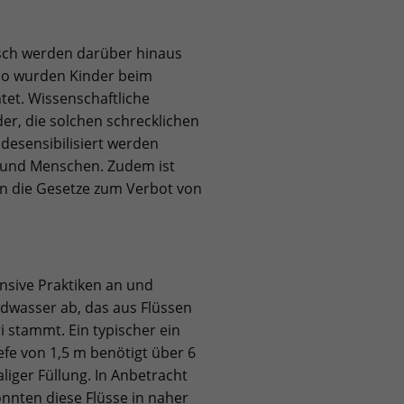
isch werden darüber hinaus
So wurden Kinder beim
tet. Wissenschaftliche
er, die solchen schrecklichen
desensibilisiert werden
 und Menschen. Zudem ist
en die Gesetze zum Verbot von
sive Praktiken an und
wasser ab, das aus Flüssen
i stammt. Ein typischer ein
efe von 1,5 m benötigt über 6
liger Füllung. In Anbetracht
nten diese Flüsse in naher