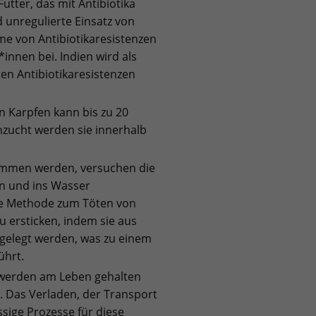
utter, das mit Antibiotika
d unregulierte Einsatz von
hme von Antibiotikaresistenzen
innen bei. Indien wird als
ten Antibiotikaresistenzen
n Karpfen kann bis zu 20
chzucht werden sie innerhalb
mmen werden, versuchen die
en und ins Wasser
lle Methode zum Töten von
zu ersticken, indem sie aus
 gelegt werden, was zu einem
ührt.
, werden am Leben gehalten
. Das Verladen, der Transport
ssige Prozesse für diese