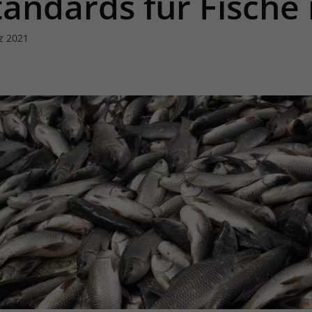
andards für Fische 
rz 2021