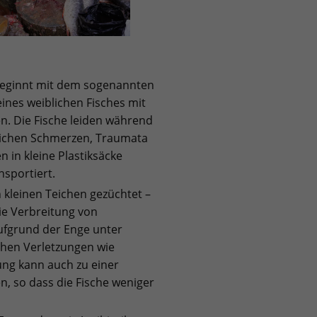
beginnt mit dem sogenannten
eines weiblichen Fisches mit
. Die Fische leiden während
lichen Schmerzen, Traumata
n in kleine Plastiksäcke
sportiert.
 kleinen Teichen gezüchtet –
die Verbreitung von
aufgrund der Enge unter
chen Verletzungen wie
ng kann auch zu einer
n, so dass die Fische weniger