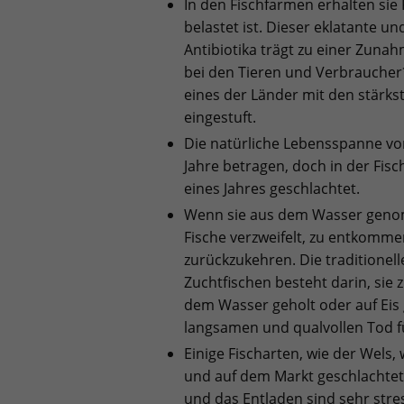
In den Fischfarmen erhalten sie F
belastet ist. Dieser eklatante un
Antibiotika trägt zu einer Zuna
bei den Tieren und Verbraucher*
eines der Länder mit den stärks
eingestuft.
Die natürliche Lebensspanne vo
Jahre betragen, doch in der Fis
eines Jahres geschlachtet.
Wenn sie aus dem Wasser geno
Fische verzweifelt, zu entkomm
zurückzukehren. Die traditione
Zuchtfischen besteht darin, sie 
dem Wasser geholt oder auf Eis
langsamen und qualvollen Tod f
Einige Fischarten, wie der Wels
und auf dem Markt geschlachtet
und das Entladen sind sehr stre