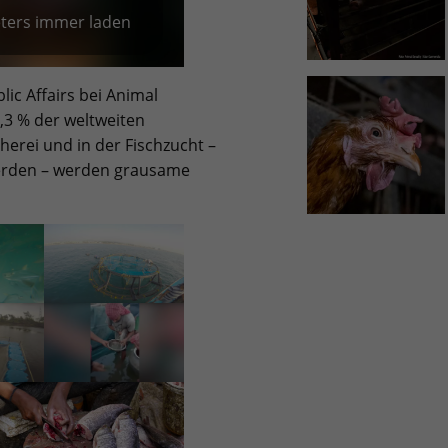
eters immer laden
lic Affairs bei Animal
6,3 % der weltweiten
herei und in der Fischzucht –
erden – werden grausame