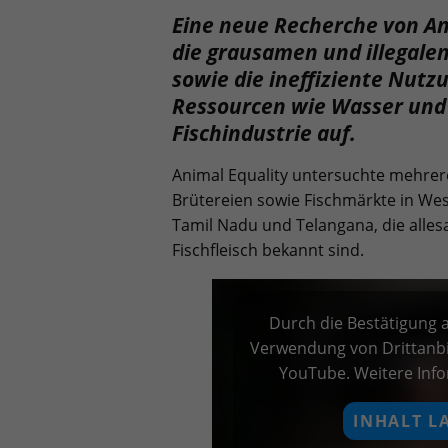
Eine neue Recherche von An
die grausamen und illegalen
sowie die ineffiziente Nutz
Ressourcen wie Wasser und 
Fischindustrie auf.
Animal Equality untersuchte mehrer
Brütereien sowie Fischmärkte in We
Tamil Nadu und Telangana, die alles
Fischfleisch bekannt sind.
Durch die Bestätigung a
Verwendung von Drittanbi
YouTube. Weitere Inf
INHALT L