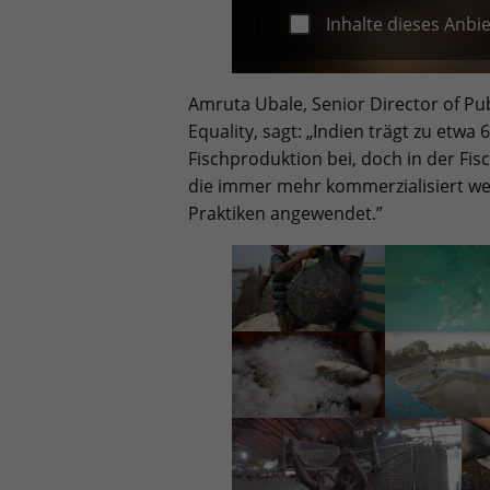
Inhalte dieses Anbi
Amruta Ubale, Senior Director of Pub
Equality, sagt: „Indien trägt zu etwa 
Fischproduktion bei, doch in der Fisc
die immer mehr kommerzialisiert w
Praktiken angewendet.”