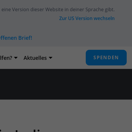
eine Version dieser Website in deiner Sprache gibt.
Zur
US
Version wechseln
ffenen Brief!
lfen?
Aktuelles
SPENDEN