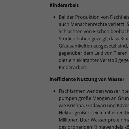
Kinderarbeit
Bei der Produktion von Fischfle
auch Menschenrechte verletzt. 
Schlachten von Fischen beobach
Studien haben gezeigt, dass Kind
Grausamkeiten ausgesetzt sind, 
gegenüber dem Leid von Tieren
dies ein eklatanter Verstoß geg
Kinderarbeit.
Ineffiziente Nutzung von Wasser
Fischfarmen wenden wasserinten
pumpen große Mengen an Grund
wie Krishna, Godavari und Kaver
Hektar großer Teich mit einer Ti
Millionen Liter Wasser pro einma
des drohenden Klimawandels kön