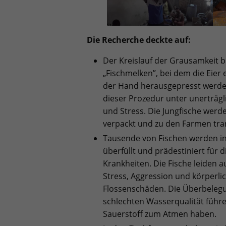
Die Recherche deckte auf:
Der Kreislauf der Grausamkeit 
„Fischmelken”, bei dem die Eier 
der Hand herausgepresst werden
dieser Prozedur unter unerträg
und Stress. Die Jungfische werde
verpackt und zu den Farmen tran
Tausende von Fischen werden in
überfüllt und prädestiniert für 
Krankheiten. Die Fische leiden 
Stress, Aggression und körperli
Flossenschäden. Die Überbelegu
schlechten Wasserqualität führe
Sauerstoff zum Atmen haben.