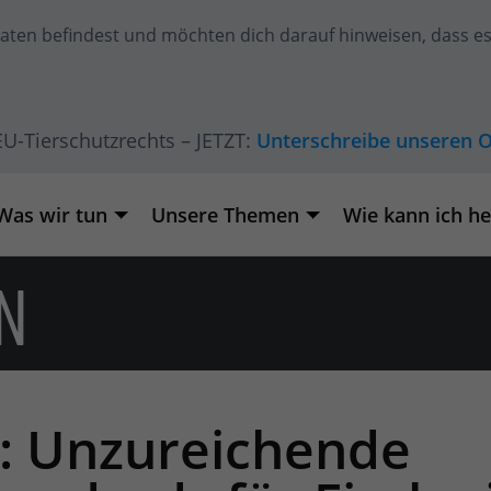
aaten
befindest und möchten dich darauf hinweisen, dass es 
U-Tierschutzrechts – JETZT:
Unterschreibe unseren O
Was wir tun
Unsere Themen
Wie kann ich he
N
 Unzureichende