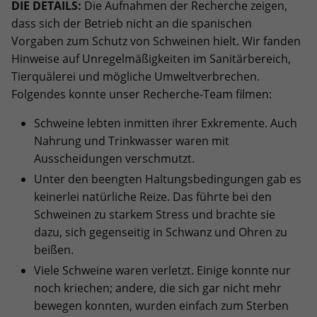
DIE DETAILS:
Die Aufnahmen der Recherche zeigen,
Inhalte dieses Anbieters immer
dass sich der Betrieb nicht an die spanischen
laden
Vorgaben zum Schutz von Schweinen hielt. Wir fanden
Hinweise auf Unregelmäßigkeiten im Sanitärbereich,
Tierquälerei und mögliche Umweltverbrechen.
Folgendes konnte unser Recherche-Team filmen:
Schweine lebten inmitten ihrer Exkremente. Auch
Nahrung und Trinkwasser waren mit
Ausscheidungen verschmutzt.
Unter den beengten Haltungsbedingungen gab es
keinerlei natürliche Reize. Das führte bei den
Schweinen zu starkem Stress und brachte sie
dazu, sich gegenseitig in Schwanz und Ohren zu
beißen.
Viele Schweine waren verletzt. Einige konnte nur
noch kriechen; andere, die sich gar nicht mehr
bewegen konnten, wurden einfach zum Sterben