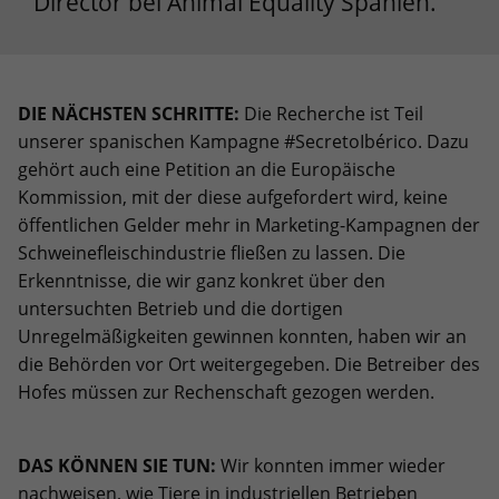
Director bei Animal Equality Spanien.
DIE NÄCHSTEN SCHRITTE:
Die Recherche ist Teil
unserer spanischen Kampagne #SecretoIbérico. Dazu
gehört auch eine Petition an die Europäische
Kommission, mit der diese aufgefordert wird, keine
öffentlichen Gelder mehr in Marketing-Kampagnen der
Schweinefleischindustrie fließen zu lassen. Die
Erkenntnisse, die wir ganz konkret über den
untersuchten Betrieb und die dortigen
Unregelmäßigkeiten gewinnen konnten, haben wir an
die Behörden vor Ort weitergegeben. Die Betreiber des
Hofes müssen zur Rechenschaft gezogen werden.
DAS KÖNNEN SIE TUN:
Wir konnten immer wieder
nachweisen, wie Tiere in industriellen Betrieben