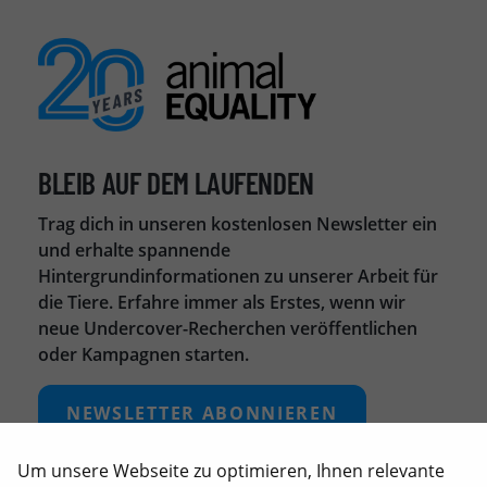
BLEIB AUF DEM LAUFENDEN
Trag dich in unseren kostenlosen Newsletter ein
und erhalte spannende
Hintergrundinformationen zu unserer Arbeit für
die Tiere. Erfahre immer als Erstes, wenn wir
neue Undercover-Recherchen veröffentlichen
oder Kampagnen starten.
NEWSLETTER ABONNIEREN
Um unsere Webseite zu optimieren, Ihnen relevante
UNSERE LINKS