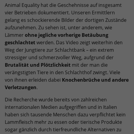
Animal Equality hat die Geschehnisse auf insgesamt
vier Betrieben dokumentiert. Unseren Ermittlern
gelang es schockierende Bilder der dortigen Zustände
aufzunehmen. Zu sehen ist, unter anderem, wie
Lämmer
ohne jegliche vorherige Betäubung
geschlachtet
werden. Das Video zeigt weiterhin den
Weg der Jungtiere zur Schlachtbank – ein extrem
stressiger und schmerzvoller Weg, aufgrund der
Brutalität und Plötzlichkeit
mit der man die
verängstigten Tiere in den Schlachthof zwingt. Viele
von ihnen erleiden dabei
Knochenbrüche und andere
Verletzungen
.
Die Recherche wurde bereits von zahlreichen
internationalen Medien aufgegriffen und in Italien
haben sich tausende Menschen dazu verpflichtet kein
Lammfleisch mehr zu essen oder tierische Produkte
sogar gänzlich durch tierfreundliche Alternativen zu