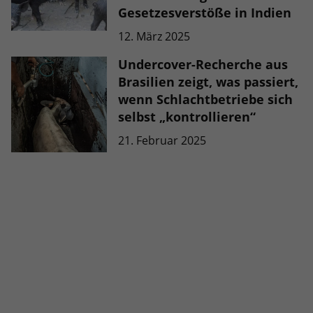
Gesetzesverstöße in Indien
12. März 2025
Undercover-Recherche aus
Brasilien zeigt, was passiert,
wenn Schlachtbetriebe sich
selbst „kontrollieren“
21. Februar 2025