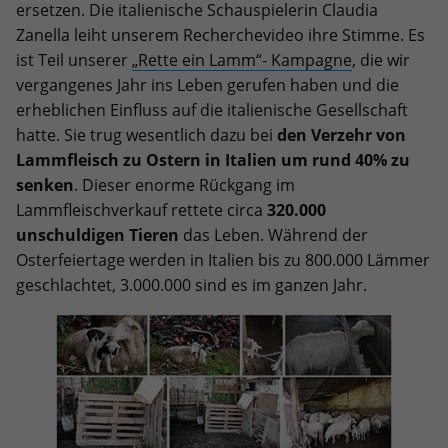
ersetzen. Die italienische Schauspielerin Claudia
Zanella leiht unserem Recherchevideo ihre Stimme. Es
ist Teil unserer
„Rette ein Lamm“- Kampagne
, die wir
vergangenes Jahr ins Leben gerufen haben und die
erheblichen Einfluss auf die italienische Gesellschaft
hatte. Sie trug wesentlich dazu bei
den Verzehr von
Lammfleisch zu Ostern in Italien um rund 40% zu
senken
. Dieser enorme Rückgang im
Lammfleischverkauf rettete circa
320.000
unschuldigen Tieren
das Leben. Während der
Osterfeiertage werden in Italien bis zu 800.000 Lämmer
geschlachtet, 3.000.000 sind es im ganzen Jahr.