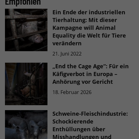
Empfohlen
Ein Ende der industriellen
Tierhaltung: Mit dieser
Kampagne will Animal
Equality die Welt für Tiere
verändern
21. Juni 2022
„End the Cage Age“: Für ein
Käfigverbot in Europa –
Anhörung vor Gericht
18. Februar 2026
Schweine-Fleischindustrie:
Schockierende
Enthüllungen über
Misshandlungen und