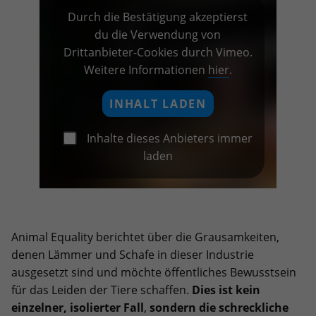
Durch die Bestätigung akzeptierst
du die Verwendung von
Drittanbieter-Cookies durch Vimeo.
Weitere Informationen
hier
.
INHALT LADEN
Inhalte dieses Anbieters immer
laden
Animal Equality berichtet über die Grausamkeiten,
denen Lämmer und Schafe in dieser Industrie
ausgesetzt sind und möchte öffentliches Bewusstsein
für das Leiden der Tiere schaffen.
Dies ist kein
einzelner, isolierter Fall
,
sondern die schreckliche